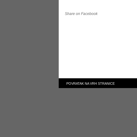
Share on Facebook
POVRATAK NA VRH STRANICE