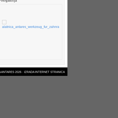
Fotogalerija
 ANTARES 2026 ·
IZRADA INTERNET STRANICA