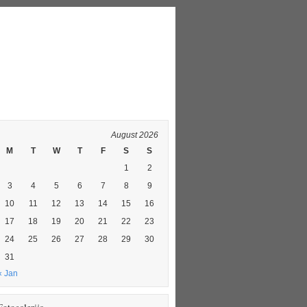
7. AUGUST 2026.
August 2026
M
T
W
T
F
S
S
1
2
3
4
5
6
7
8
9
10
11
12
13
14
15
16
17
18
19
20
21
22
23
24
25
26
27
28
29
30
31
« Jan