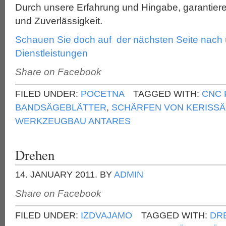
Durch unsere Erfahrung und Hingabe, garantieren 
und Zuverlässigkeit.
Schauen Sie doch auf der nächsten Seite nach
Dienstleistungen
Share on Facebook
FILED UNDER:
POCETNA
TAGGED WITH:
CNC 
BANDSÄGEBLÄTTER
,
SCHÄRFEN VON KERISS
WERKZEUGBAU ANTARES
Drehen
14. JANUARY 2011.
BY
ADMIN
Share on Facebook
FILED UNDER:
IZDVAJAMO
TAGGED WITH:
DR