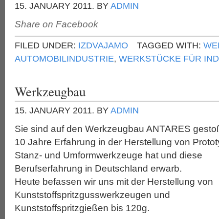
15. JANUARY 2011.
BY
ADMIN
Share on Facebook
FILED UNDER:
IZDVAJAMO
TAGGED WITH:
WE
AUTOMOBILINDUSTRIE
,
WERKSTÜCKE FÜR IN
Werkzeugbau
15. JANUARY 2011.
BY
ADMIN
Sie sind auf den Werkzeugbau ANTARES gesto
10 Jahre Erfahrung in der Herstellung von Proto
Stanz- und Umformwerkzeuge hat und diese
Berufserfahrung in Deutschland erwarb.
Heute befassen wir uns mit der Herstellung von
Kunststoffspritzgusswerkzeugen und
Kunststoffspritzgießen bis 120g.