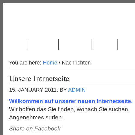
ÜBER UNS
PRODUKTION
NACHRICHTEN
STANDORT
KONTA
You are here:
Home
/
Nachrichten
Unsere Intrnetseite
15. JANUARY 2011.
BY
ADMIN
Willkommen auf unserer neuen Internetseite
.
Wir hoffen das Sie finden, wonach Sie suchen.
Angenehmes surfen.
Share on Facebook