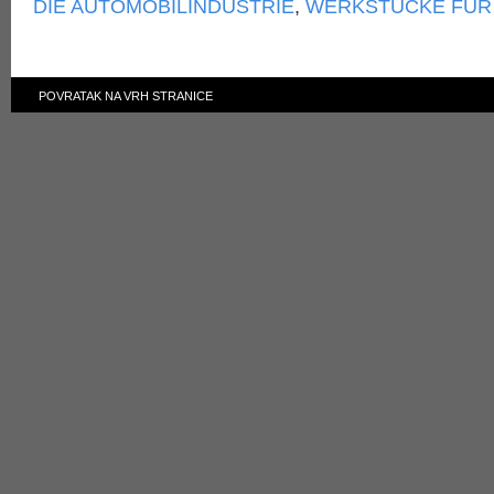
DIE AUTOMOBILINDUSTRIE
,
WERKSTÜCKE FÜR
POVRATAK NA VRH STRANICE